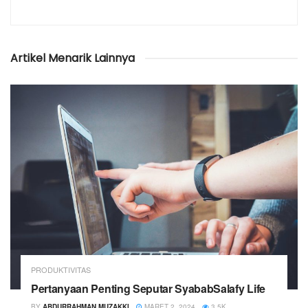
Artikel Menarik
Lainnya
PRODUKTIVITAS
Pertanyaan Penting Seputar SyababSalafy Life
BY
ABDURRAHMAN MUZAKKI
MARET 2, 2024
3.5K