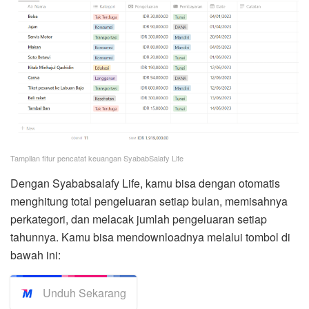
Tampilan fitur pencatat keuangan SyababSalafy Life
Dengan Syababsalafy Life, kamu bisa dengan otomatis
menghitung total pengeluaran setiap bulan, memisahnya
perkategori, dan melacak jumlah pengeluaran setiap
tahunnya. Kamu bisa mendownloadnya melalui tombol di
bawah ini:
Unduh Sekarang