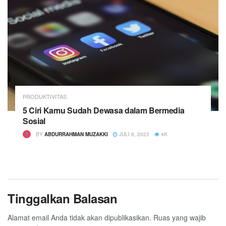
PRODUKTIVITAS
5 Ciri Kamu Sudah Dewasa dalam Bermedia
Sosial
BY
ABDURRAHMAN MUZAKKI
JULI 6, 2023
4K
Tinggalkan Balasan
Alamat email Anda tidak akan dipublikasikan.
Ruas yang wajib