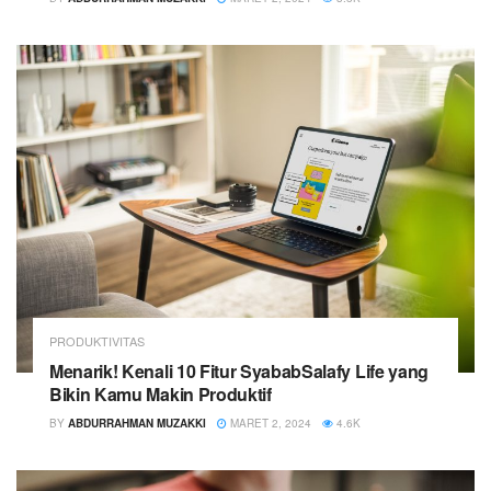
PRODUKTIVITAS
Menarik! Kenali 10 Fitur SyababSalafy Life yang
Bikin Kamu Makin Produktif
BY
ABDURRAHMAN MUZAKKI
MARET 2, 2024
4.6K