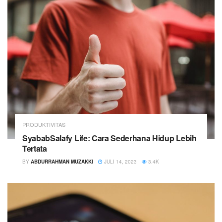
PRODUKTIVITAS
SyababSalafy Life: Cara Sederhana Hidup Lebih
Tertata
BY
ABDURRAHMAN MUZAKKI
JULI 14, 2023
3.4K