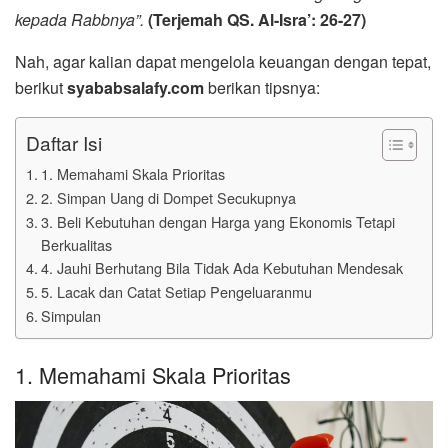
kepada Rabbnya”.
(Terjemah QS. Al-Isra’: 26-27)
Nah, agar kalian dapat mengelola keuangan dengan tepat,
berikut
syababsalafy.com
berikan tipsnya:
Daftar Isi
1. Memahami Skala Prioritas
2. Simpan Uang di Dompet Secukupnya
3. Beli Kebutuhan dengan Harga yang Ekonomis Tetapi
Berkualitas
4. Jauhi Berhutang Bila Tidak Ada Kebutuhan Mendesak
5. Lacak dan Catat Setiap Pengeluaranmu
Simpulan
1. Memahami Skala Prioritas