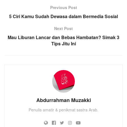
Previous Post
5 Ciri Kamu Sudah Dewasa dalam Bermedia Sosial
Next Post
Mau Liburan Lancar dan Bebas Hambatan? Simak 3
Tips Jitu Ini
Abdurrahman Muzakki
Penulis amatir & penikmat sastra Arab.