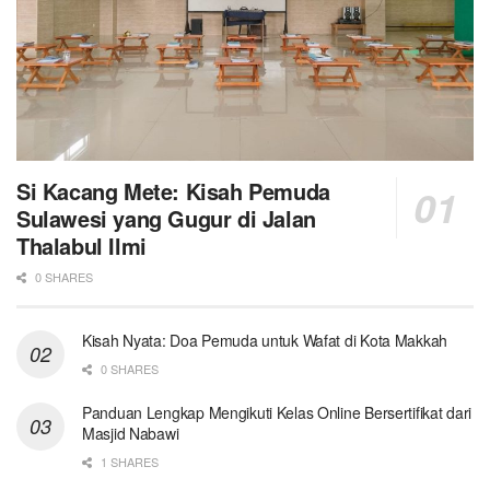
Si Kacang Mete: Kisah Pemuda
Sulawesi yang Gugur di Jalan
Thalabul Ilmi
0 SHARES
Kisah Nyata: Doa Pemuda untuk Wafat di Kota Makkah
0 SHARES
Panduan Lengkap Mengikuti Kelas Online Bersertifikat dari
Masjid Nabawi
1 SHARES